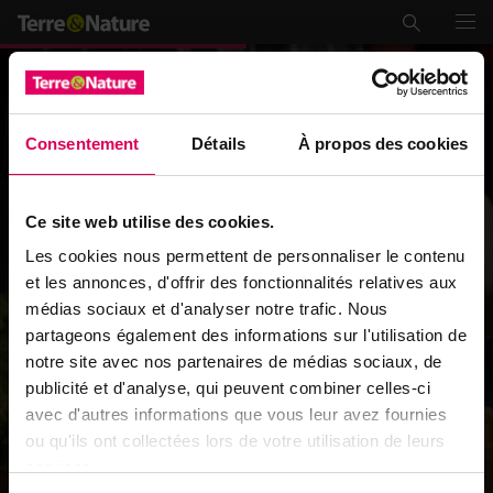
Consentement
Détails
À propos des cookies
Ce site web utilise des cookies.
Les cookies nous permettent de personnaliser le contenu
et les annonces, d'offrir des fonctionnalités relatives aux
médias sociaux et d'analyser notre trafic. Nous
partageons également des informations sur l'utilisation de
notre site avec nos partenaires de médias sociaux, de
publicité et d'analyse, qui peuvent combiner celles-ci
avec d'autres informations que vous leur avez fournies
ou qu'ils ont collectées lors de votre utilisation de leurs
services.