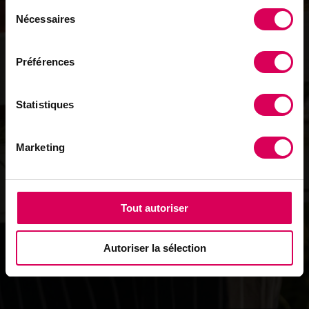
Sélection
SCOPRI
Nécessaires
du
consentement
Préférences
Statistiques
Marketing
Tout autoriser
Autoriser la sélection